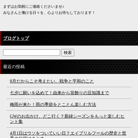
まずはお気軽にご連絡くださいませ♪
みなさんと働ける日々を、心よりお待ちしております！
ブログトップ
最近の投稿
8月だからこそ考えたい、戦争と平和のこと
七夕に願いを込めて！由来から笹飾りの豆知識まで
梅雨が来た！雨の季節をとことん楽しむ方法
GWのお出かけ、どこ行く？新緑シーズンをもっと楽しむヒ
ント集
4月1日はウソをついていい日？エイプリルフールの歴史と世