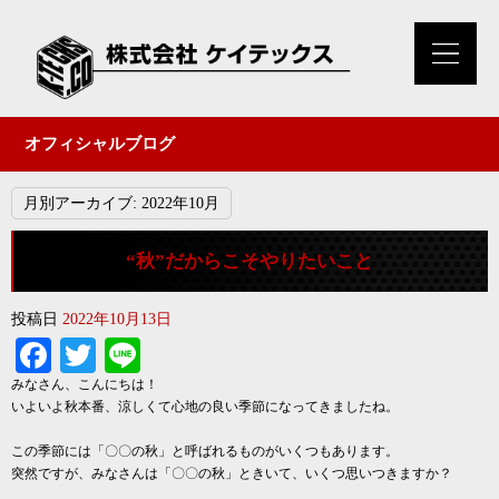
オフィシャルブログ
月別アーカイブ:
2022年10月
“秋”だからこそやりたいこと
投稿日
2022年10月13日
Facebook
Twitter
Line
みなさん、こんにちは！
いよいよ秋本番、涼しくて心地の良い季節になってきましたね。
この季節には「〇〇の秋」と呼ばれるものがいくつもあります。
突然ですが、みなさんは「〇〇の秋」ときいて、いくつ思いつきますか？