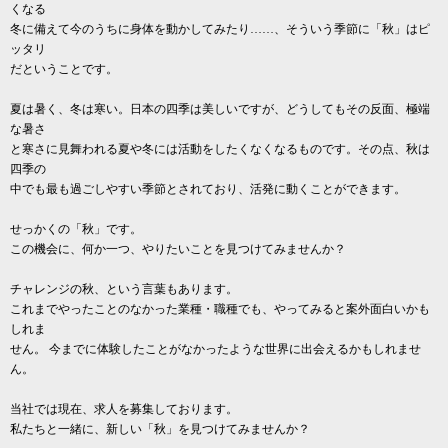
くなる
冬に備えて今のうちに身体を動かしてみたり……、そういう季節に「秋」はピ
ッタリ
だということです。
夏は暑く、冬は寒い。日本の四季は美しいですが、どうしてもその反面、極端
な暑さ
と寒さに見舞われる夏や冬には活動をしたくなくなるものです。その点、秋は
四季の
中でも最も過ごしやすい季節とされており、活発に動くことができます。
せっかくの「秋」です。
この機会に、何か一つ、やりたいことを見つけてみませんか？
チャレンジの秋、という言葉もあります。
これまでやったことのなかった業種・職種でも、やってみると案外面白いかも
しれま
せん。 今までに体験したことがなかったような世界に出会えるかもしれませ
ん。
当社では現在、求人を募集しております。
私たちと一緒に、新しい「秋」を見つけてみませんか？