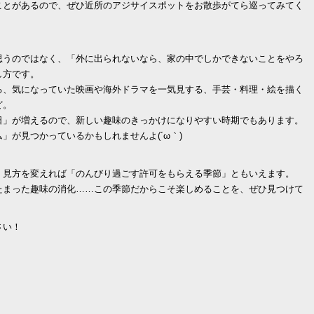
ことがあるので、ぜひ近所のアジサイスポットをお散歩がてら巡ってみてく
！
思うのではなく、「外に出られないなら、家の中でしかできないことをやろ
し方です。
る、気になっていた映画や海外ドラマを一気見する、手芸・料理・絵を描く
ど。
日」が増えるので、新しい趣味のきっかけになりやすい時期でもあります。
」が見つかっているかもしれませんよ(´ω｀)
、見方を変えれば「のんびり過ごす許可をもらえる季節」ともいえます。
たまった趣味の消化……この季節だからこそ楽しめることを、ぜひ見つけて
さい！