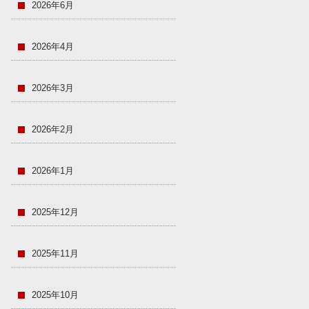
2026年6月
2026年4月
2026年3月
2026年2月
2026年1月
2025年12月
2025年11月
2025年10月