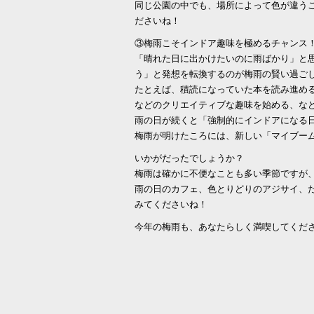
同じ公園の中でも、場所によって色が違う
ださいね！
③梅雨こそインドア趣味を極めるチャンス
「晴れた日に出かけたいのに雨ばかり」と
う」と発想を転換するのが梅雨の賢い過ご
たとえば、積読になっていた本を読み進め
などのクリエイティブな趣味を始める、な
雨の日が続くと「強制的にインドアになる
梅雨が明けたころには、新しい「マイブーム
いかがだったでしょうか？
梅雨は確かに不便なことも多い季節ですが
雨の日のカフェ、色とりどりのアジサイ、
みてくださいね！
今年の梅雨も、あなたらしく満喫してくだ