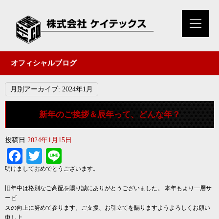
オフィシャルブログ
月別アーカイブ:
2024年1月
新年のご挨拶＆辰年って、どんな年？
投稿日
2024年1月15日
Facebook
Twitter
Line
明けましておめでとうございます。
旧年中は格別なご高配を賜り誠にありがとうございました。 本年もより一層サ
ービ
スの向上に努めて参ります。ご支援、お引立てを賜りますようよろしくお願い
申し上