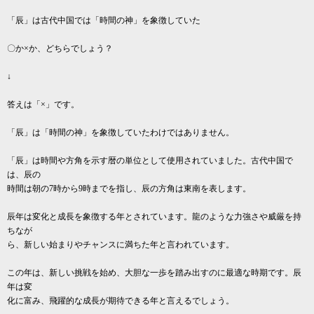
「辰」は古代中国では「時間の神」を象徴していた
〇か×か、どちらでしょう？
↓
答えは「×」です。
「辰」は「時間の神」を象徴していたわけではありません。
「辰」は時間や方角を示す暦の単位として使用されていました。古代中国で
は、辰の
時間は朝の7時から9時までを指し、辰の方角は東南を表します。
辰年は変化と成長を象徴する年とされています。龍のような力強さや威厳を持
ちなが
ら、新しい始まりやチャンスに満ちた年と言われています。
この年は、新しい挑戦を始め、大胆な一歩を踏み出すのに最適な時期です。辰
年は変
化に富み、飛躍的な成長が期待できる年と言えるでしょう。