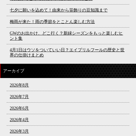
七夕に願いを込めて！由来から笹飾りの豆知識まで
梅雨が来た！雨の季節をとことん楽しむ方法
GWのお出かけ、どこ行く？新緑シーズンをもっと楽しむヒ
ント集
4月1日はウソをついていい日？エイプリルフールの歴史と世
界の仕掛けまとめ
アーカイブ
2026年8月
2026年7月
2026年6月
2026年4月
2026年3月