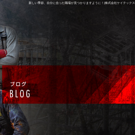
新しい季節、自分に合った職場が見つかりますように！|株式会社ケイテックス