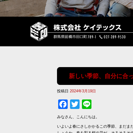
新しい季節、自分に合
投稿日
2024年3月19日
Facebook
Twitter
Line
みなさん、こんにちは。
いよいよ春にさしかかるこの季節、まだま
しょうか。春を彩る桜の花が、そろそろそ