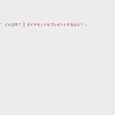
て、どんな年？
ダイヤモンドをプレゼントするなら？
→