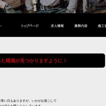
った職場が見つかりますように！
だ寒い日もありますが、いかがお過ごしで
のつぼみを開こうとしています。