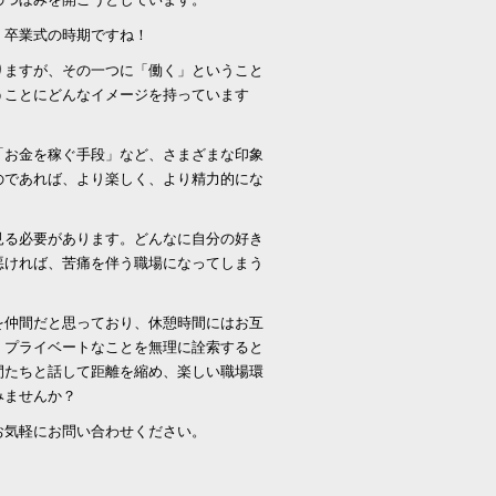
・卒業式の時期ですね！
りますが、その一つに「働く」ということ
うことにどんなイメージを持っています
「お金を稼ぐ手段」など、さまざまな印象
のであれば、より楽しく、より精力的にな
見る必要があります。どんなに自分の好き
悪ければ、苦痛を伴う職場になってしまう
を仲間だと思っており、休憩時間にはお互
、プライベートなことを無理に詮索すると
間たちと話して距離を縮め、楽しい職場環
みませんか？
お気軽にお問い合わせください。