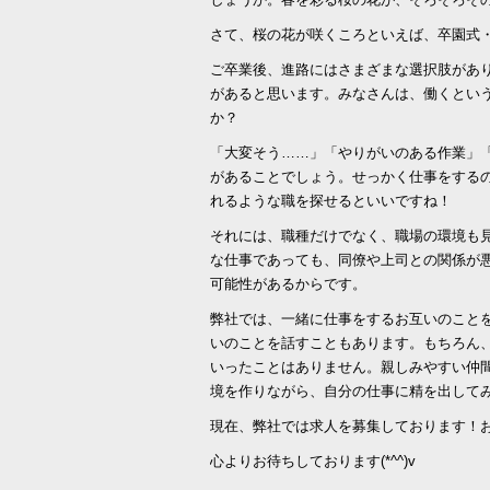
さて、桜の花が咲くころといえば、卒園式
ご卒業後、進路にはさまざまな選択肢があ
があると思います。みなさんは、働くとい
か？
「大変そう……」「やりがいのある作業」
があることでしょう。せっかく仕事をする
れるような職を探せるといいですね！
それには、職種だけでなく、職場の環境も
な仕事であっても、同僚や上司との関係が
可能性があるからです。
弊社では、一緒に仕事をするお互いのこと
いのことを話すこともあります。もちろん
いったことはありません。親しみやすい仲
境を作りながら、自分の仕事に精を出して
現在、弊社では求人を募集しております！
心よりお待ちしております(*^^)v