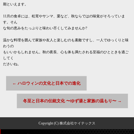
期といえます。
11月の食卓には、松茸やサンマ、栗など、秋ならではの味覚がそろっていま
す。そん
な旬の恵みをたっぷりと味わい尽くしてみませんか?
温かな料理を囲んで家族や友人と楽しむのも素敵ですし、一人でゆっくりと味
わうの
もいいかもしれません。秋の夜長、心も体も満たされる至福のひとときを過ご
してく
ださいね。
←
ハロウィンの文化と日本での進化
冬至と日本の伝統文化 〜ゆず湯と家族の温もり〜
→
Copyright (C) 株式会社ケイテックス