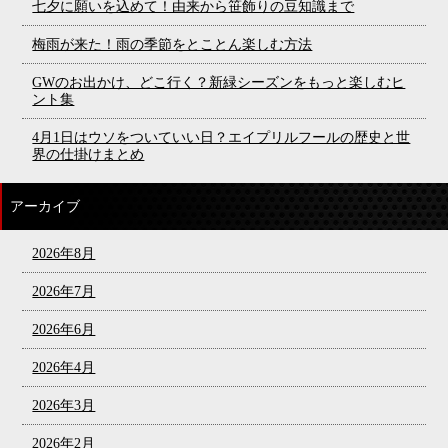
七夕に願いを込めて！由来から笹飾りの豆知識まで
梅雨が来た！雨の季節をとことん楽しむ方法
GWのお出かけ、どこ行く？新緑シーズンをもっと楽しむヒ
ント集
4月1日はウソをついていい日？エイプリルフールの歴史と世
界の仕掛けまとめ
アーカイブ
2026年8月
2026年7月
2026年6月
2026年4月
2026年3月
2026年2月