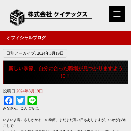
オフィシャルブログ
日別アーカイブ:
2024年3月19日
新しい季節、自分に合った職場が見つかりますよう
に！
投稿日
2024年3月19日
Facebook
Twitter
Line
みなさん、こんにちは。
いよいよ春にさしかかるこの季節、まだまだ寒い日もありますが、いかがお過
ごしで